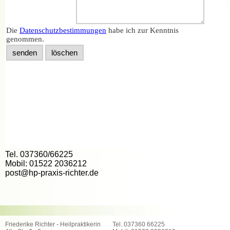
Tel. 037360/66225
Mobil: 01522 2036212
post@hp-praxis-richter.de
Friederike Richter - Heilpraktikerin
Tel. 037360 66225